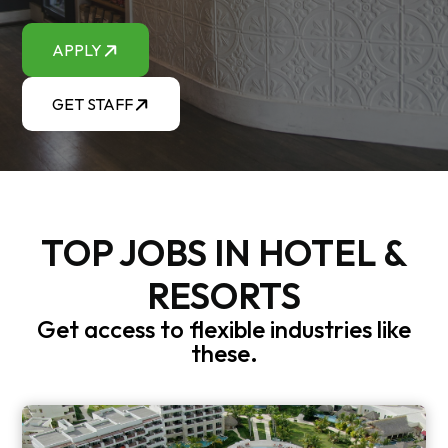
APPLY
GET STAFF
TOP JOBS IN HOTEL &
RESORTS
Get access to flexible industries like
these.