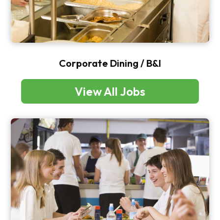
Corporate Dining / B&I
View All Jobs