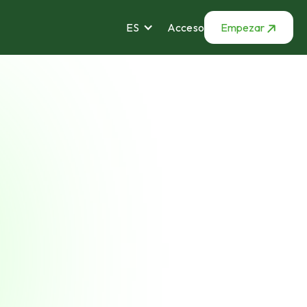
ES
Acceso
Empezar