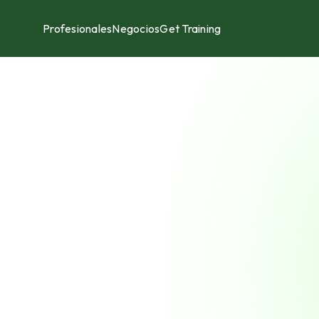
Profesionales
Negocios
Get Training