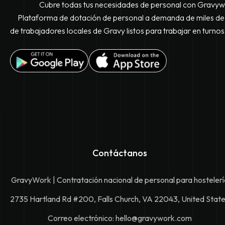
Cubre todas tus necesidades de personal con Gravy
Plataforma de dotación de personal a demanda de miles d
de trabajadores locales de Gravy listos para trabajar en turno
Contáctanos
GravyWork | Contratación nacional de personal para hostelerí
2735 Hartland Rd #200, Falls Church, VA 22043, United Stat
Correo electrónico:
hello@gravywork.com