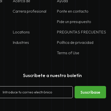
al
Acerca de
Ayuda
Carrera profesional
Ponte en contacto
Pide un presupuesto
Locations
PREGUNTAS FRECUENTES
Industries
Política de privacidad
Terms of Use
Suscríbete a nuestro boletín