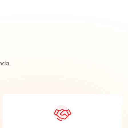
ncia.